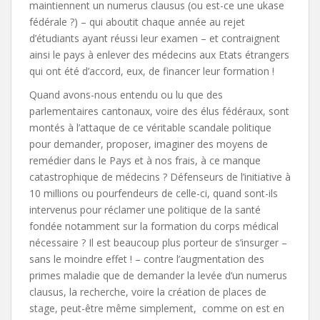
maintiennent un numerus clausus (ou est-ce une ukase
fédérale ?) – qui aboutit chaque année au rejet
d’étudiants ayant réussi leur examen – et contraignent
ainsi le pays à enlever des médecins aux Etats étrangers
qui ont été d’accord, eux, de financer leur formation !
Quand avons-nous entendu ou lu que des
parlementaires cantonaux, voire des élus fédéraux, sont
montés à l’attaque de ce véritable scandale politique
pour demander, proposer, imaginer des moyens de
remédier dans le Pays et à nos frais, à ce manque
catastrophique de médecins ? Défenseurs de l’initiative à
10 millions ou pourfendeurs de celle-ci, quand sont-ils
intervenus pour réclamer une politique de la santé
fondée notamment sur la formation du corps médical
nécessaire ? Il est beaucoup plus porteur de s’insurger –
sans le moindre effet ! – contre l’augmentation des
primes maladie que de demander la levée d’un numerus
clausus, la recherche, voire la création de places de
stage, peut-être même simplement, comme on est en