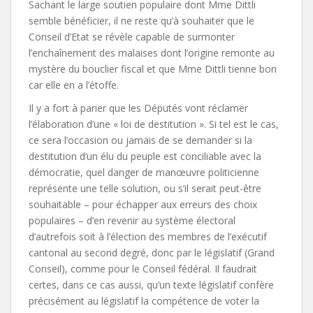
Sachant le large soutien populaire dont Mme Dittli
semble bénéficier, il ne reste qu’à souhaiter que le
Conseil d’Etat se révèle capable de surmonter
l’enchaînement des malaises dont l’origine remonte au
mystère du bouclier fiscal et que Mme Dittli tienne bon
car elle en a l’étoffe.
Il y a fort à parier que les Députés vont réclamer
l’élaboration d’une « loi de destitution ». Si tel est le cas,
ce sera l’occasion ou jamais de se demander si la
destitution d’un élu du peuple est conciliable avec la
démocratie, quel danger de manœuvre politicienne
représente une telle solution, ou s’il serait peut-être
souhaitable – pour échapper aux erreurs des choix
populaires – d’en revenir au système électoral
d’autrefois soit à l’élection des membres de l’exécutif
cantonal au second degré, donc par le législatif (Grand
Conseil), comme pour le Conseil fédéral. Il faudrait
certes, dans ce cas aussi, qu’un texte législatif confère
précisément au législatif la compétence de voter la