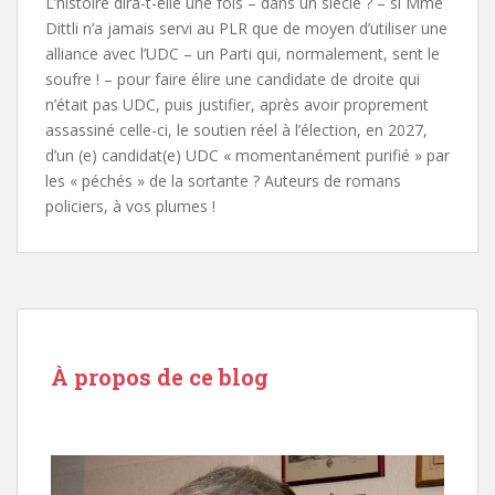
L’histoire dira-t-elle une fois – dans un siècle ? – si Mme
Dittli n’a jamais servi au PLR que de moyen d’utiliser une
alliance avec l’UDC – un Parti qui, normalement, sent le
soufre ! – pour faire élire une candidate de droite qui
n’était pas UDC, puis justifier, après avoir proprement
assassiné celle-ci, le soutien réel à l’élection, en 2027,
d’un (e) candidat(e) UDC « momentanément purifié » par
les « péchés » de la sortante ? Auteurs de romans
policiers, à vos plumes !
À propos de ce blog