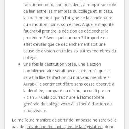
fonctionnement, son président, à remplir son rôle
de lien entre les membres du collège et, in casu,
la coalition politique à l’origine de la candidature
du « mouton noir », son échec. A quelle majorité
faudrait-il prendre la décision de déclencher la
procédure ? Avec quel quorum ? Il importe en
effet d’éviter que ce déclenchement soit une
cause de division entre les six autres membres du
collège.
Une fois la destitution votée, une élection
complémentaire serait nécessaire, mais quelle
serait la liberté d’action du nouveau membre ?
Aurait-il le sentiment d’être sans cesse observé à
la dérobée, comparé au déchu, accueilli par un
« clan » ? Cela pourrait nuire à l’atmosphère
générale du collège voire à la liberté d’action du
« nouveau ».
La meilleure manière de sortir de l’impasse ne serait-elle
pas de
prévoir une fin anticipée de la législature
, donc