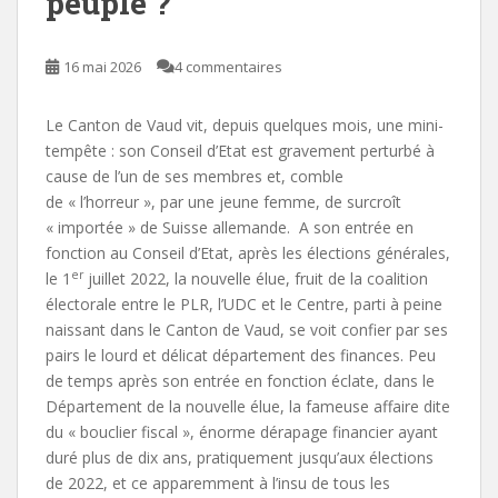
peuple ?
16 mai 2026
4 commentaires
Le Canton de Vaud vit, depuis quelques mois, une mini-
tempête : son Conseil d’Etat est gravement perturbé à
cause de l’un de ses membres et, comble
de « l’horreur », par une jeune femme, de surcroît
« importée » de Suisse allemande. A son entrée en
fonction au Conseil d’Etat, après les élections générales,
er
le 1
juillet 2022, la nouvelle élue, fruit de la coalition
électorale entre le PLR, l’UDC et le Centre, parti à peine
naissant dans le Canton de Vaud, se voit confier par ses
pairs le lourd et délicat département des finances. Peu
de temps après son entrée en fonction éclate, dans le
Département de la nouvelle élue, la fameuse affaire dite
du « bouclier fiscal », énorme dérapage financier ayant
duré plus de dix ans, pratiquement jusqu’aux élections
de 2022, et ce apparemment à l’insu de tous les