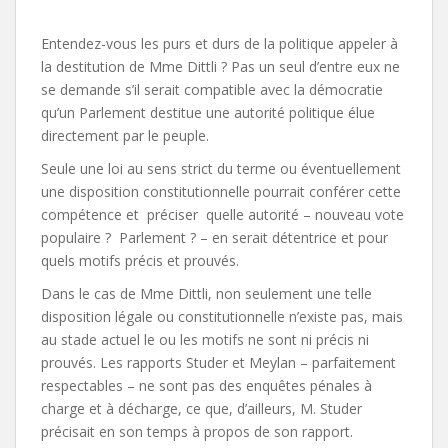
Entendez-vous les purs et durs de la politique appeler à
la destitution de Mme Dittli ? Pas un seul d’entre eux ne
se demande s’il serait compatible avec la démocratie
qu’un Parlement destitue une autorité politique élue
directement par le peuple.
Seule une loi au sens strict du terme ou éventuellement
une disposition constitutionnelle pourrait conférer cette
compétence et préciser quelle autorité – nouveau vote
populaire ? Parlement ? – en serait détentrice et pour
quels motifs précis et prouvés.
Dans le cas de Mme Dittli, non seulement une telle
disposition légale ou constitutionnelle n’existe pas, mais
au stade actuel le ou les motifs ne sont ni précis ni
prouvés. Les rapports Studer et Meylan – parfaitement
respectables – ne sont pas des enquêtes pénales à
charge et à décharge, ce que, d’ailleurs, M. Studer
précisait en son temps à propos de son rapport.