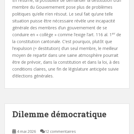
En résumé, la possibilité de demander la destitution d’un
membre du Gouvernement pose plus de problèmes
politiques qu’elle n’en résout. Le seul fait qu’une telle
situation puisse être nécessaire révèle une incapacité
générale des membres d’un gouvernement de se
er
conduire en « collège » comme l’exige l’art. 116 al. 1
de
la constitution cantonale. C’est pourquoi, plutôt que
l’expulsion (= destitution) d’un seul membre, le meilleur
moyen de repartir dans une saine atmosphère pourrait
être de prévoir, dans la constitution et dans la loi, à des
conditions claires, une fin de législature anticipée suivie
d’élections générales.
Dilemme démocratique
4 mai 2026
12 commentaires