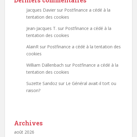
Derniers commentaires
Jacques Davier
sur
Postfinance a cédé à la
tentation des cookies
Jean-Jacques T.
sur
Postfinance a cédé à la
tentation des cookies
AlainR
sur
Postfinance a cédé à la tentation des
cookies
William Dällenbach
sur
Postfinance a cédé à la
tentation des cookies
Suzette Sandoz
sur
Le Général avait-il tort ou
raison?
Archives
août 2026