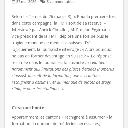
27 mai 2026
13 commentaires
Selon Le Temps du 26 mai (p. 3), « Pour la première fois
dans cette campagne, la FMH sort de sa réserve. »
Interviewé par Annick Chevillot, M. Philippe Eggimann,
vice-président de la FMH, déplore une fois de plus le
tragique manque de médecins suisses. Très
logiquement, la journaliste interroge : « Alors pourquoi
ne pas en former davantage en Suisse ? ». La réponse
résumée dans le journal est la suivante : «
cela tient
notamment aux limitations des places d’études (numerus
clausus), au coût de la formation, que les cantons
rechignent à assumer, et au manque de places de stage
clinique pour les étudiants.
»
C’est une honte !
Apparemment les cantons « rechignent à assumer » la
formation du nombre de médecins nécessaires,