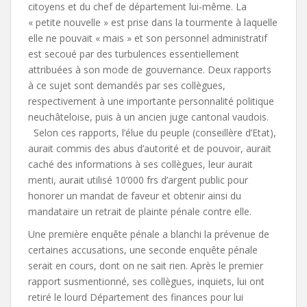
citoyens et du chef de département lui-même. La
« petite nouvelle » est prise dans la tourmente à laquelle
elle ne pouvait « mais » et son personnel administratif
est secoué par des turbulences essentiellement
attribuées à son mode de gouvernance. Deux rapports
à ce sujet sont demandés par ses collègues,
respectivement à une importante personnalité politique
neuchâteloise, puis à un ancien juge cantonal vaudois.
Selon ces rapports, l’élue du peuple (conseillère d’Etat),
aurait commis des abus d’autorité et de pouvoir, aurait
caché des informations à ses collègues, leur aurait
menti, aurait utilisé 10’000 frs d’argent public pour
honorer un mandat de faveur et obtenir ainsi du
mandataire un retrait de plainte pénale contre elle.
Une première enquête pénale a blanchi la prévenue de
certaines accusations, une seconde enquête pénale
serait en cours, dont on ne sait rien. Après le premier
rapport susmentionné, ses collègues, inquiets, lui ont
retiré le lourd Département des finances pour lui