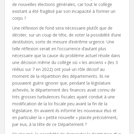
de nouvelles élections générales, car tout le collège
existant a été fragilisé par son incapacité à former un
corps ?
Une réflexion de fond sera nécessaire plutôt que de
décider, sur un coup de tête, de voter la possibilité d’une
destitution, sorte de mesure d’extrême urgence. Une
telle réflexion serait en l’occurrence d’autant plus
nécessaire que la cause du problème actuel réside dans
une décision même du collège où « les anciens » (les 3
réélus sur 7 en 2022) ont joué un rôle décisif au
moment de la répartition des départements. Ils ne
pouvaient guère ignorer que, pendant la législature
achevée, le département des finances avait connu de
très grosses turbulences fiscales ayant conduit à une
modification de la loi fiscale peu avant la fin de la
législature. En avaient-ils informé les nouveaux élus et
en particulier la « petite nouvelle » placée précisément,
par eux, à la tête de ce Département ?