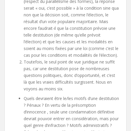
(respect du parallélisme des formes), la réponse
serait « oui, c’est possible » à la condition sine qua
non que la décision soit, comme l’élection, le
résultat d’un vote populaire majoritaire. Mais
encore faudrait-il que la constitution prévoie une
telle destitution (de même qu’elle prévoit
l’élection) et que les causes et les modalités en
soient au moins fixées par une loi (comme c’est le
cas pour les conditions et modalités de l’élection).
Toutefois, le seul point de vue juridique ne suffit
pas, car une destitution pose de nombreuses
questions politiques, donc d’opportunité, et c’est
là que les vraies difficultés surgissent. Nous en
voyons au moins six.
Quels devraient être le/les motifs d’une destitution
? Pénaux ? En vertu de la présomption
d’innocence , seule une condamnation définitive
devrait pouvoir entrer en considération, mais pour
quel genre d’infraction ? Motifs administratifs ?