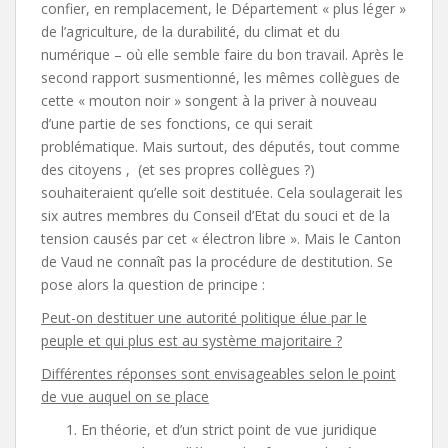
confier, en remplacement, le Département « plus léger »
de l’agriculture, de la durabilité, du climat et du
numérique – où elle semble faire du bon travail. Après le
second rapport susmentionné, les mêmes collègues de
cette « mouton noir » songent à la priver à nouveau
d’une partie de ses fonctions, ce qui serait
problématique. Mais surtout, des députés, tout comme
des citoyens , (et ses propres collègues ?)
souhaiteraient qu’elle soit destituée. Cela soulagerait les
six autres membres du Conseil d’Etat du souci et de la
tension causés par cet « électron libre ». Mais le Canton
de Vaud ne connaît pas la procédure de destitution. Se
pose alors la question de principe :
Peut-on destituer une autorité politique élue par le
peuple et qui plus est au système majoritaire ?
Différentes réponses sont envisageables selon le point
de vue auquel on se place
En théorie, et d’un strict point de vue juridique