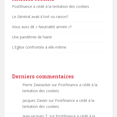
Postfinance a cédé à la tentation des cookies
Le Général avait-il tort ou raison?
Vous avez dit « Neutralité armée »?
Une pandémie de haine
L’Eglise confrontée à elle-même
Derniers commentaires
Pierre Zweiacker
sur
Postfinance a cédé à la
tentation des cookies
Jacques Davier
sur
Postfinance a cédé à la
tentation des cookies
Jean-Jacques T.
sur
Postfinance a cédé à la