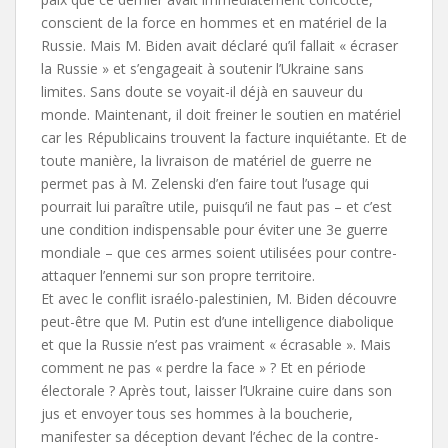
conscient de la force en hommes et en matériel de la
Russie. Mais M. Biden avait déclaré qu’il fallait « écraser
la Russie » et s’engageait à soutenir l’Ukraine sans
limites. Sans doute se voyait-il déjà en sauveur du
monde. Maintenant, il doit freiner le soutien en matériel
car les Républicains trouvent la facture inquiétante. Et de
toute manière, la livraison de matériel de guerre ne
permet pas à M. Zelenski d’en faire tout l’usage qui
pourrait lui paraître utile, puisqu’il ne faut pas – et c’est
une condition indispensable pour éviter une 3e guerre
mondiale – que ces armes soient utilisées pour contre-
attaquer l’ennemi sur son propre territoire.
Et avec le conflit israélo-palestinien, M. Biden découvre
peut-être que M. Putin est d’une intelligence diabolique
et que la Russie n’est pas vraiment « écrasable ». Mais
comment ne pas « perdre la face » ? Et en période
électorale ? Après tout, laisser l’Ukraine cuire dans son
jus et envoyer tous ses hommes à la boucherie,
manifester sa déception devant l’échec de la contre-