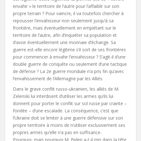
envahir » le territoire de l’autre pour l’affaiblir sur son
propre terrain ? Pour vaincre, il va toutefois chercher à
repousser l’envahisseur non seulement jusqu’à sa
frontière, mais éventuellement en empiétant sur le
territoire de l’autre, afin d’inquiéter sa population et
d’avoir éventuellement une monnaie d’échange. Sa
guerre est-elle encore légitime s’il sort de ses frontières
pour commencer à envahir l’envahisseur ? S’agit-il d’une
double guerre de conquête ou seulement d’une tactique
de défense ? La 2e guerre mondiale n’a pris fin qu’avec
l’envahissement de l’Allemagne par les Alliés.
Dans le grave conflit russo-ukrainien, les alliés de M.
Zelenski lui interdisent d’utiliser les armes qu’ils lui
donnent pour porter le conflit sur sol russe par crainte –
fondée – d’une escalade. La conséquence, c’est que
l’Ukraine doit se limiter à une guerre défensive sur son
propre territoire à moins de n’utiliser exclusivement ses
propres armes qu’elle n’a pas en suffisance.
Pourquoi, mais pourquoi M. Biden a-t-il mis dans la tête