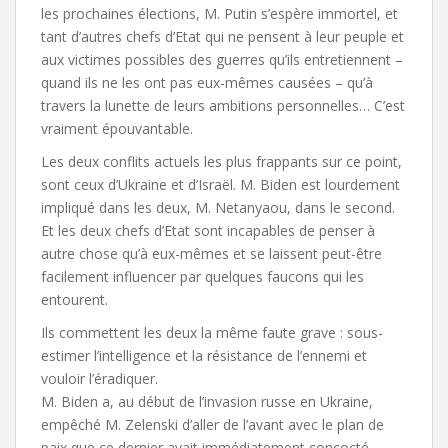
les prochaines élections, M. Putin s’espère immortel, et
tant d’autres chefs d’Etat qui ne pensent à leur peuple et
aux victimes possibles des guerres qu’ils entretiennent –
quand ils ne les ont pas eux-mêmes causées – qu’à
travers la lunette de leurs ambitions personnelles… C’est
vraiment épouvantable.
Les deux conflits actuels les plus frappants sur ce point,
sont ceux d’Ukraine et d’Israël. M. Biden est lourdement
impliqué dans les deux, M. Netanyaou, dans le second.
Et les deux chefs d’Etat sont incapables de penser à
autre chose qu’à eux-mêmes et se laissent peut-être
facilement influencer par quelques faucons qui les
entourent.
Ils commettent les deux la même faute grave : sous-
estimer l’intelligence et la résistance de l’ennemi et
vouloir l’éradiquer.
M. Biden a, au début de l’invasion russe en Ukraine,
empêché M. Zelenski d’aller de l’avant avec le plan de
paix que ce dernier avait immédiatement concocté,