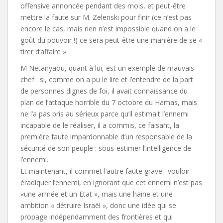
offensive annoncée pendant des mois, et peut-être
mettre la faute sur M. Zelenski pour finir (ce n’est pas
encore le cas, mais rien n’est impossible quand on a le
goût du pouvoir !) ce sera peut-être une manière de se «
tirer d’affaire ».
M Netanyaou, quant à lui, est un exemple de mauvais
chef : si, comme on a pu le lire et l’entendre de la part
de personnes dignes de foi, il avait connaissance du
plan de l’attaque horrible du 7 octobre du Hamas, mais
ne l’a pas pris au sérieux parce qu’il estimait l’ennemi
incapable de le réaliser, il a commis, ce faisant, la
première faute impardonnable d’un responsable de la
sécurité de son peuple : sous-estimer l’intelligence de
l’ennemi.
Et maintenant, il commet l’autre faute grave : vouloir
éradiquer l’ennemi, en ignorant que cet ennemi n’est pas
«une armée et un Etat », mais une haine et une
ambition « détruire Israël », donc une idée qui se
propage indépendamment des frontières et qui