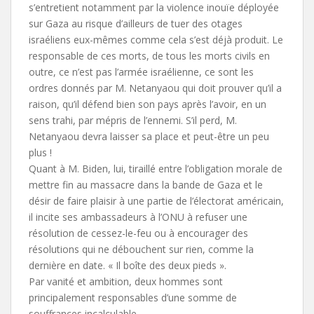
s’entretient notamment par la violence inouïe déployée
sur Gaza au risque d’ailleurs de tuer des otages
israéliens eux-mêmes comme cela s’est déjà produit. Le
responsable de ces morts, de tous les morts civils en
outre, ce n’est pas l’armée israélienne, ce sont les
ordres donnés par M. Netanyaou qui doit prouver qu’il a
raison, qu’il défend bien son pays après l’avoir, en un
sens trahi, par mépris de l’ennemi. S’il perd, M.
Netanyaou devra laisser sa place et peut-être un peu
plus !
Quant à M. Biden, lui, tiraillé entre l’obligation morale de
mettre fin au massacre dans la bande de Gaza et le
désir de faire plaisir à une partie de l’électorat américain,
il incite ses ambassadeurs à l’ONU à refuser une
résolution de cessez-le-feu ou à encourager des
résolutions qui ne débouchent sur rien, comme la
dernière en date. « Il boîte des deux pieds ».
Par vanité et ambition, deux hommes sont
principalement responsables d’une somme de
souffrances incalculable.