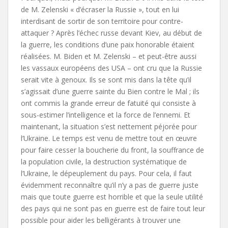
de M. Zelenski « d’écraser la Russie », tout en lui
interdisant de sortir de son territoire pour contre-
attaquer ? Après l’échec russe devant Kiev, au début de
la guerre, les conditions d’une paix honorable étaient
réalisées. M. Biden et M. Zelenski – et peut-être aussi
les vassaux européens des USA – ont cru que la Russie
serait vite à genoux. Ils se sont mis dans la tête qu’il
s’agissait d’une guerre sainte du Bien contre le Mal ; ils
ont commis la grande erreur de fatuité qui consiste à
sous-estimer l’intelligence et la force de l’ennemi. Et
maintenant, la situation s’est nettement péjorée pour
l’Ukraine. Le temps est venu de mettre tout en œuvre
pour faire cesser la boucherie du front, la souffrance de
la population civile, la destruction systématique de
l’Ukraine, le dépeuplement du pays. Pour cela, il faut
évidemment reconnaître qu’il n’y a pas de guerre juste
mais que toute guerre est horrible et que la seule utilité
des pays qui ne sont pas en guerre est de faire tout leur
possible pour aider les belligérants à trouver une