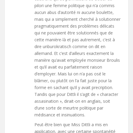
pilori une femme politique qui n’a commis
aucun abus d’autorité ni aucune boulette,
mais qui a simplement cherché à solutionner
pragmatiquement des problèmes délicats
qui ne pouvaient être solutionnés que de
cette manière-là et pas autrement, c’est à
dire unburokratisch comme on dit en
allemand. Et c’est d’ailleurs exactement la
manière qu’avait employée monsieur Broulis
et qu’il avait eu parfaitement raison
d’employer. Mais lui on n’a pas osé le
blâmer, ou plutôt on l’a fait juste pour la
forme en sachant qu’il y avait precription.
Tandis que pour Dittli il s’agit de « character
assasination », dirait-on en anglais, soit
d’une sorte de meurtre politique par
médisance et insinuations.
Peut-être bien que Miss Dittli a mis en
application, avec une certaine spontanéité