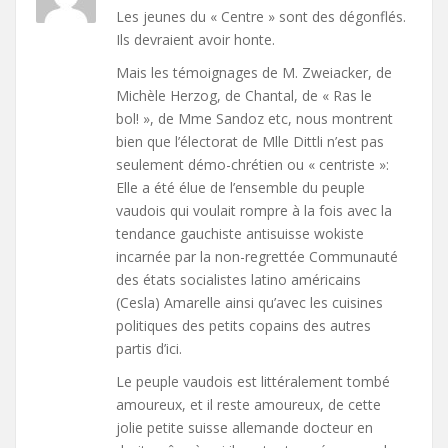
Les jeunes du « Centre » sont des dégonflés.
Ils devraient avoir honte.
Mais les témoignages de M. Zweiacker, de
Michèle Herzog, de Chantal, de « Ras le
bol! », de Mme Sandoz etc, nous montrent
bien que l’électorat de Mlle Dittli n’est pas
seulement démo-chrétien ou « centriste »:
Elle a été élue de l’ensemble du peuple
vaudois qui voulait rompre à la fois avec la
tendance gauchiste antisuisse wokiste
incarnée par la non-regrettée Communauté
des états socialistes latino américains
(Cesla) Amarelle ainsi qu’avec les cuisines
politiques des petits copains des autres
partis d’ici.
Le peuple vaudois est littéralement tombé
amoureux, et il reste amoureux, de cette
jolie petite suisse allemande docteur en