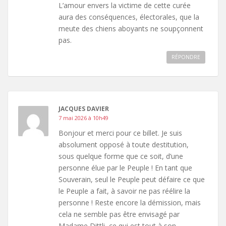
L’amour envers la victime de cette curée
aura des conséquences, électorales, que la
meute des chiens aboyants ne soupçonnent
pas.
RÉPONDRE
JACQUES DAVIER
7 mai 2026 à 10h49
Bonjour et merci pour ce billet. Je suis
absolument opposé à toute destitution,
sous quelque forme que ce soit, d’une
personne élue par le Peuple ! En tant que
Souverain, seul le Peuple peut défaire ce que
le Peuple a fait, à savoir ne pas réélire la
personne ! Reste encore la démission, mais
cela ne semble pas être envisagé par
Madame Dittli, ce qui est tout à son