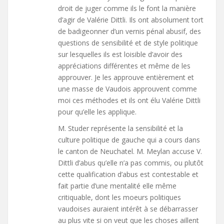
droit de juger comme ils le font la manière
d’agir de Valérie Dittli. Ils ont absolument tort
de badigeonner d’un vernis pénal abusif, des
questions de sensibilité et de style politique
sur lesquelles ils est loisible d’avoir des
appréciations différentes et même de les
approuver. Je les approuve entièrement et
une masse de Vaudois approuvent comme
moi ces méthodes et ils ont élu Valérie Dittli
pour qu’elle les applique.
M. Studer représente la sensibilité et la
culture politique de gauche qui a cours dans
le canton de Neuchatel. M. Meylan accuse V.
Dittli d’abus qu’elle n’a pas commis, ou plutôt
cette qualification d’abus est contestable et
fait partie d’une mentalité elle même
critiquable, dont les moeurs politiques
vaudoises auraient intérêt à se débarrasser
au plus vite si on veut que les choses aillent