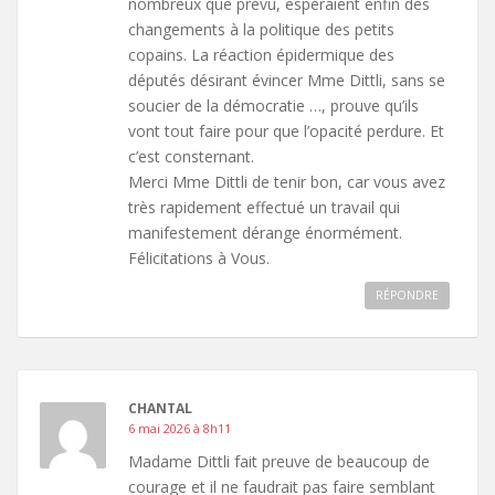
nombreux que prévu, espéraient enfin des
changements à la politique des petits
copains. La réaction épidermique des
députés désirant évincer Mme Dittli, sans se
soucier de la démocratie …, prouve qu’ils
vont tout faire pour que l’opacité perdure. Et
c’est consternant.
Merci Mme Dittli de tenir bon, car vous avez
très rapidement effectué un travail qui
manifestement dérange énormément.
Félicitations à Vous.
RÉPONDRE
CHANTAL
6 mai 2026 à 8h11
Madame Dittli fait preuve de beaucoup de
courage et il ne faudrait pas faire semblant