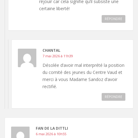
réjouir car cela signifie qu’il subsiste une
certaine liberté!
RÉPONDRE
CHANTAL
7 mai 2026 à 11h39
Désolée d’avoir mal interprété la position
du comité des jeunes du Centre Vaud et
merci à vous Madame Sandoz d’avoir
rectifié.
RÉPONDRE
FAN DE LA DITTLI
6 mai 2026 à 10h55