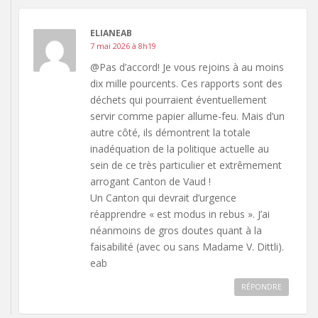
ELIANEAB
7 mai 2026 à 8h19
@Pas d’accord! Je vous rejoins à au moins
dix mille pourcents. Ces rapports sont des
déchets qui pourraient éventuellement
servir comme papier allume-feu. Mais d’un
autre côté, ils démontrent la totale
inadéquation de la politique actuelle au
sein de ce très particulier et extrêmement
arrogant Canton de Vaud !
Un Canton qui devrait d’urgence
réapprendre « est modus in rebus ». J’ai
néanmoins de gros doutes quant à la
faisabilité (avec ou sans Madame V. Dittli).
eab
RÉPONDRE