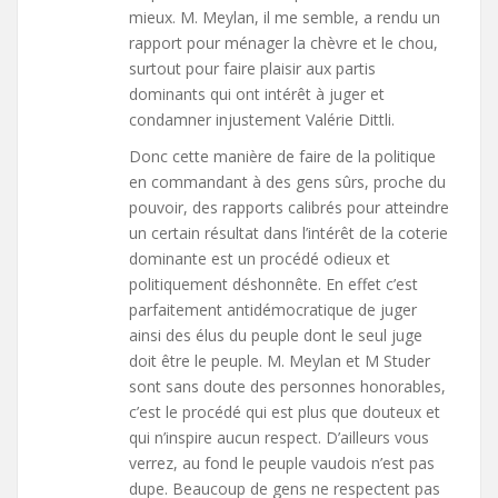
mieux. M. Meylan, il me semble, a rendu un
rapport pour ménager la chèvre et le chou,
surtout pour faire plaisir aux partis
dominants qui ont intérêt à juger et
condamner injustement Valérie Dittli.
Donc cette manière de faire de la politique
en commandant à des gens sûrs, proche du
pouvoir, des rapports calibrés pour atteindre
un certain résultat dans l’intérêt de la coterie
dominante est un procédé odieux et
politiquement déshonnête. En effet c’est
parfaitement antidémocratique de juger
ainsi des élus du peuple dont le seul juge
doit être le peuple. M. Meylan et M Studer
sont sans doute des personnes honorables,
c’est le procédé qui est plus que douteux et
qui n’inspire aucun respect. D’ailleurs vous
verrez, au fond le peuple vaudois n’est pas
dupe. Beaucoup de gens ne respectent pas