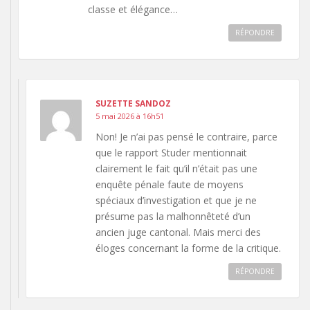
classe et élégance…
RÉPONDRE
SUZETTE SANDOZ
5 mai 2026 à 16h51
Non! Je n’ai pas pensé le contraire, parce
que le rapport Studer mentionnait
clairement le fait qu’il n’était pas une
enquête pénale faute de moyens
spéciaux d’investigation et que je ne
présume pas la malhonnêteté d’un
ancien juge cantonal. Mais merci des
éloges concernant la forme de la critique.
RÉPONDRE