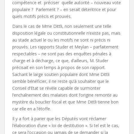
compétence et préciser quelle autorité – nouveau vote
populaire ? Parlement ? – en serait détentrice et pour
quels motifs précis et prouvés.
Dans le cas de Mme Dittli, non seulement une telle
disposition légale ou constitutionnelle n’existe pas, mais
au stade actuel le ou les motifs ne sont ni précis ni
prouvés. Les rapports Studer et Meylan – parfaitement
respectables – ne sont pas des enquêtes pénales à
charge et à décharge, ce que, d’ailleurs, M. Studer
précisait en son temps à propos de son rapport.
Sachant le large soutien populaire dont Mme Dittli
semble bénéficier, il ne reste qu’à souhaiter que le
Conseil d’Etat se révèle capable de surmonter
l’enchaînement des malaises dont l’origine remonte au
mystère du bouclier fiscal et que Mme Dittli tienne bon
car elle en a l’étoffe.
Il y a fort à parier que les Députés vont réclamer
l’élaboration d’une « loi de destitution ». Si tel est le cas,
ce sera l’occasion ou jamais de se demander si la