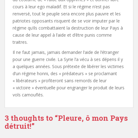
cours à leur ego maladif. Et si le régime n’est pas
renversé, tout le peuple sera encore plus pauvre et les
patriotes opposants risquent de se voir imputer par le
régime qu’ils combattaient la destruction de leur Pays à
cause de leur appel à l’aide et d’être punis comme
traitres.
Il ne faut jamais, jamais demander l’aide de l’étranger
pour une guerre civile. La Syrie l’a vécu à ses dépens il y
a quelques années. Sous prétexte de libérer les victimes
d’un régime honni, des « prédateurs » se proclamant
« libérateurs » profiteront sans remords de leur
« victoire » éventuelle pour engranger le produit de leurs
vols camouflés.
3 thoughts to “Pleure, ô mon Pays
détruit!”