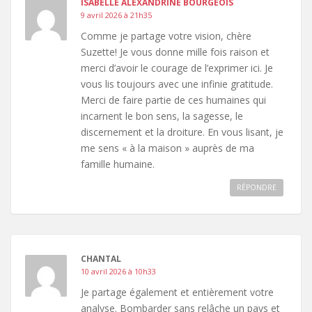
ISABELLE ALEXANDRINE BOURGEOIS
9 avril 2026 à 21h35
Comme je partage votre vision, chère
Suzette! Je vous donne mille fois raison et
merci d’avoir le courage de l’exprimer ici. Je
vous lis toujours avec une infinie gratitude.
Merci de faire partie de ces humaines qui
incarnent le bon sens, la sagesse, le
discernement et la droiture. En vous lisant, je
me sens « à la maison » auprès de ma
famille humaine.
RÉPONDRE
CHANTAL
10 avril 2026 à 10h33
Je partage également et entièrement votre
analyse. Bombarder sans relâche un pays et