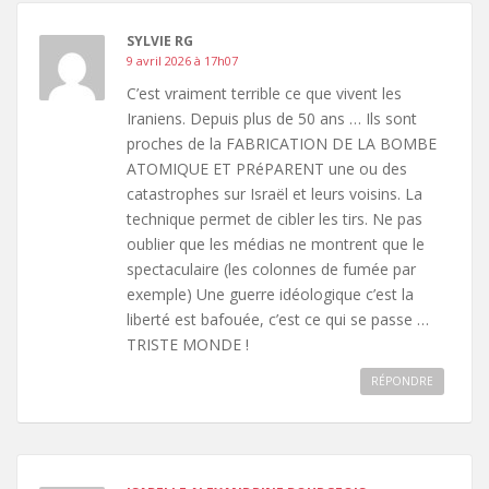
SYLVIE RG
9 avril 2026 à 17h07
C’est vraiment terrible ce que vivent les
Iraniens. Depuis plus de 50 ans … Ils sont
proches de la FABRICATION DE LA BOMBE
ATOMIQUE ET PRéPARENT une ou des
catastrophes sur Israël et leurs voisins. La
technique permet de cibler les tirs. Ne pas
oublier que les médias ne montrent que le
spectaculaire (les colonnes de fumée par
exemple) Une guerre idéologique c’est la
liberté est bafouée, c’est ce qui se passe …
TRISTE MONDE !
RÉPONDRE