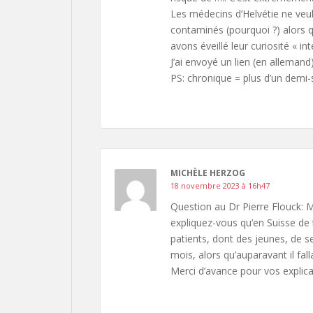
Les médecins d’Helvétie ne veu
contaminés (pourquoi ?) alors q
avons éveillé leur curiosité « inte
J’ai envoyé un lien (en allemand
PS: chronique = plus d’un demi
MICHÈLE HERZOG
18 novembre 2023 à 16h47
Question au Dr Pierre Flouck:
expliquez-vous qu’en Suisse de 
patients, dont des jeunes, de s
mois, alors qu’auparavant il fal
Merci d’avance pour vos explica