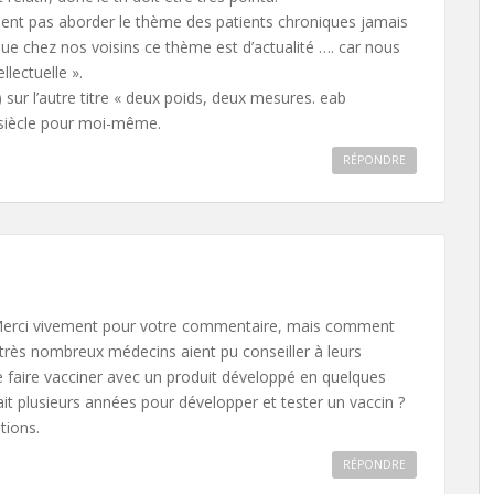
lent pas aborder le thème des patients chroniques jamais
ue chez nos voisins ce thème est d’actualité …. car nous
llectuelle ».
) sur l’autre titre « deux poids, deux mesures. eab
-siècle pour moi-même.
RÉPONDRE
 Merci vivement pour votre commentaire, mais comment
très nombreux médecins aient pu conseiller à leurs
e faire vacciner avec un produit développé en quelques
lait plusieurs années pour développer et tester un vaccin ?
tions.
RÉPONDRE