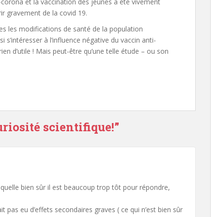
i-corona et la vaccination des jeunes a été vivement
rir gravement de la covid 19.
es les modifications de santé de la population
 s’intéresser à l’influence négative du vaccin anti-
rien d’utile ! Mais peut-être qu’une telle étude – ou son
iosité scientifique!”
uelle bien sûr il est beaucoup trop tôt pour répondre,
 pas eu d’effets secondaires graves ( ce qui n’est bien sûr