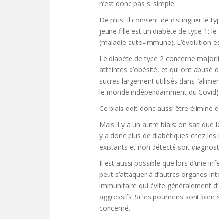
n’est donc pas si simple.
De plus, il convient de distinguer le t
jeune fille est un diabète de type 1: l
(maladie auto-immune). L’évolution es
Le diabète de type 2 concerne majori
atteintes d’obésité, et qui ont abusé
sucres largement utilisés dans l’alime
le monde indépendamment du Covid). 
Ce biais doit donc aussi être éliminé 
Mais il y a un autre biais: on sait que l
y a donc plus de diabétiques chez les 
existants et non détecté soit diagnost
Il est aussi possible que lors d’une in
peut s’attaquer à d’autres organes in
immunitaire qui évite généralement d’
aggressifs. Si les poumons sont bien 
concerné.