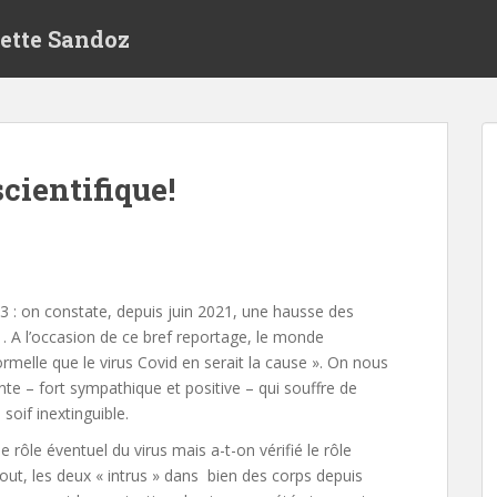
zette Sandoz
cientifique!
 : on constate, depuis juin 2021, une hausse des
. A l’occasion de ce bref reportage, le monde
formelle que le virus Covid en serait la cause ». On nous
te – fort sympathique et positive – qui souffre de
soif inextinguible.
le rôle éventuel du virus mais a-t-on vérifié le rôle
tout, les deux « intrus » dans bien des corps depuis