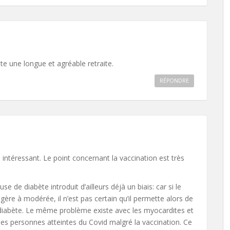
te une longue et agréable retraite.
RÉPONDRE
s intéressant. Le point concernant la vaccination est très
de diabète introduit d’ailleurs déjà un biais: car si le
gère à modérée, il n’est pas certain qu’il permette alors de
diabète. Le même problème existe avec les myocardites et
des personnes atteintes du Covid malgré la vaccination. Ce