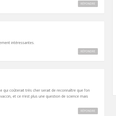
RÉPONDRE
ement intéressantes.
RÉPONDRE
qui coûterait très cher serait de reconnaître que l’on
vaccin, et ce n’est plus une question de science mais
RÉPONDRE