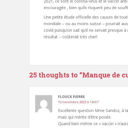
2021, ce sont le corona-virus et le vaccin ant
encouragée , bien qu’ils risquent peu de souff
Une petite étude officielle des causes de tout
mondiale – ou au moins suisse – pourrait aussi
covid puisqu’on sait qu’il ne servait presque à 
résultat – coûterait très cher!
25 thoughts to “Manque de cur
FLOUCK PIERRE
15 novembre 2023 à 13h07
Excellente question Mme Sandoz, à laq
mais qui mérite d’être posée.
Quand bien même ce « vaccin » n’aurait