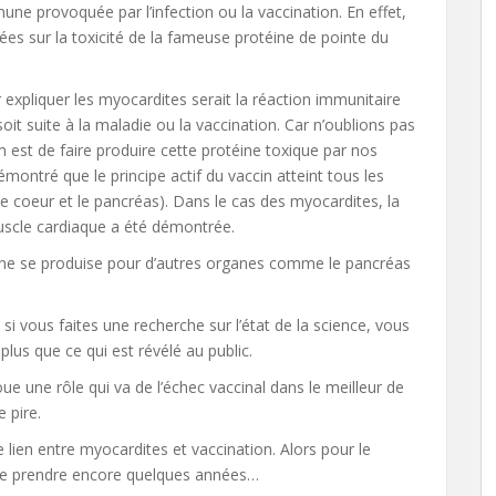
une provoquée par l’infection ou la vaccination. En effet,
s sur la toxicité de la fameuse protéine de pointe du
 expliquer les myocardites serait la réaction immunitaire
it suite à la maladie ou la vaccination. Car n’oublions pas
 est de faire produire cette protéine toxique par nos
démontré que le principe actif du vaccin atteint tous les
e coeur et le pancréas). Dans le cas des myocardites, la
uscle cardiaque a été démontrée.
ne se produise pour d’autres organes comme le pancréas
i vous faites une recherche sur l’état de la science, vous
lus que ce qui est révélé au public.
ue une rôle qui va de l’échec vaccinal dans le meilleur de
e pire.
le lien entre myocardites et vaccination. Alors pour le
 de prendre encore quelques années…