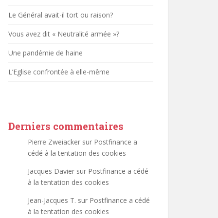
Le Général avait-il tort ou raison?
Vous avez dit « Neutralité armée »?
Une pandémie de haine
L’Eglise confrontée à elle-même
Derniers commentaires
Pierre Zweiacker
sur
Postfinance a
cédé à la tentation des cookies
Jacques Davier
sur
Postfinance a cédé
à la tentation des cookies
Jean-Jacques T.
sur
Postfinance a cédé
à la tentation des cookies