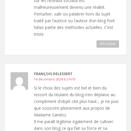
sur les réseaux sociaux est
malheureusement devenu une réalité.
Perturber, salir ou palabrer hors du sujet
traité par l’autrice ou l’auteur d’un blog font
hélas partie des méthodes actuelles. C’est
triste.
RÉPONDRE
FRANÇOIS DELESSERT
14 décembre 2024 à 21h10
Si le choix des sujets est bel et bien du
ressort du titulaire du blog-n’en déplaise au
compliment d’objet cité plus haut-, je ne puis
que souscrire pleinement aux propos de
Madame Sandoz.
Il me paraît légitime également de cultiver
dans son blog ce qui fait sa force et sa