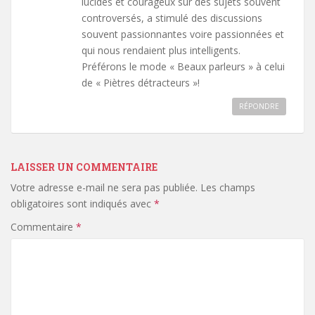
lucides et courageux sur des sujets souvent
controversés, a stimulé des discussions
souvent passionnantes voire passionnées et
qui nous rendaient plus intelligents.
Préférons le mode « Beaux parleurs » à celui
de « Piètres détracteurs »!
RÉPONDRE
LAISSER UN COMMENTAIRE
Votre adresse e-mail ne sera pas publiée.
Les champs
obligatoires sont indiqués avec
*
Commentaire
*