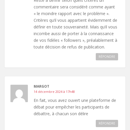
Reste à définir selon quels critères un
commentaire sera considéré comme ayant
« le moindre rapport avec le problème ».
Critères qu’il vous appartient évidemment de
définir en toute souveraineté. Mais qu’il vous
incombe aussi de porter à la connaissance
de vos fidèles « followers », préalablement à
toute décision de refus de publication.
RÉPONDRE
MARGOT
14 décembre 2024 à 17h48
En fait, vous avez ouvert une plateforme de
débat pour empêcher les participants de
débattre, à chacun son délire
RÉPONDRE